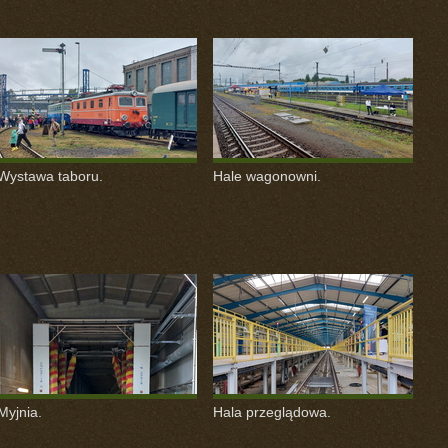
Wystawa taboru.
Hale wagonowni.
Myjnia.
Hala przeglądowa.