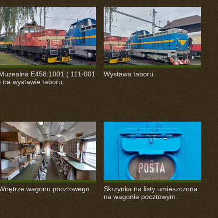
Muzealna E458.1001 ( 111-001
Wystawa taboru.
) na wystawie taboru.
Wnętrze wagonu pocztowego.
Skrzynka na listy umieszczona
na wagonie pocztowym.