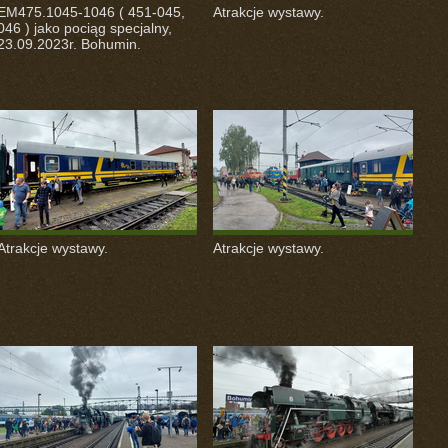
EM475.1045-1046 ( 451-045,
Atrakcje wystawy.
046 ) jako pociąg specjalny,
23.09.2023r. Bohumin.
Atrakcje wystawy.
Atrakcje wystawy.