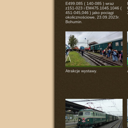
E499.085 ( 140-085 ) wraz
z151-023 i EM475.1045.1046 (
451-045,046 ) jako pociągi
okolicznościowe, 23.09.2023r.
Bohumin.
Atrakcje wystawy.