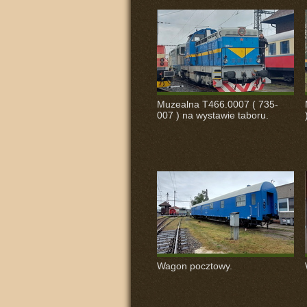
Muzealna T466.0007 ( 735-
007 ) na wystawie taboru.
Wagon pocztowy.