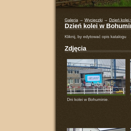
Galeria
→
Wycieczki
→
Dzień kolei
Dzień kolei w Bohumin
Kliknij, by edytować opis katalogu
Zdjęcia
Dni kolei w Bohuminie.