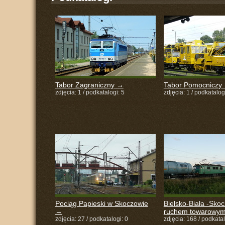
Tabor Zagraniczny →
Tabor Pomocniczy
zdjęcia: 1 / podkatalogi: 5
zdjęcia: 1 / podkatalog
Pociąg Papieski w Skoczowie
Bielsko-Biała -Sko
→
ruchem towarowy
zdjęcia: 27 / podkatalogi: 0
zdjęcia: 168 / podkatal