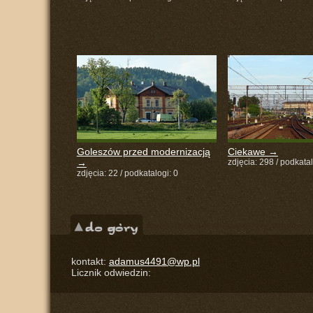
Goleszów przed modernizacją
Ciekawe →
→
zdjęcia: 298 / podkatal
zdjęcia: 22 / podkatalogi: 0
kontakt:
adamus4491@wp.pl
Licznik odwiedzin: