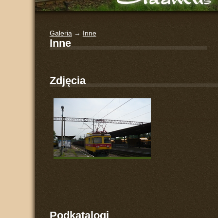
Galeria
→
Inne
Inne
Zdjęcia
Podkatalogi