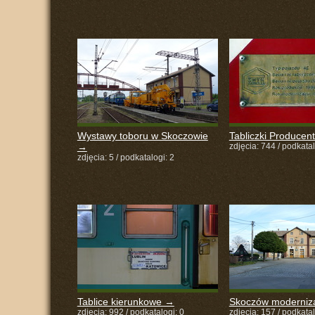
Wystawy toboru w Skoczowie
Tabliczki Produce
→
zdjęcia: 744 / podkatal
zdjęcia: 5 / podkatalogi: 2
Tablice kierunkowe →
Skoczów moderniz
zdjęcia: 992 / podkatalogi: 0
zdjęcia: 157 / podkatal