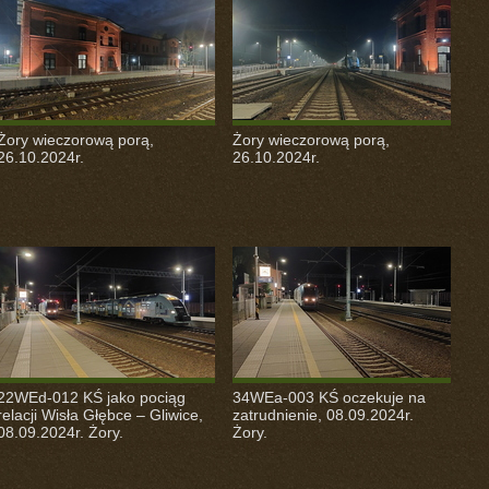
Żory wieczorową porą,
Żory wieczorową porą,
26.10.2024r.
26.10.2024r.
22WEd-012 KŚ jako pociąg
34WEa-003 KŚ oczekuje na
relacji Wisła Głębce – Gliwice,
zatrudnienie, 08.09.2024r.
08.09.2024r. Żory.
Żory.