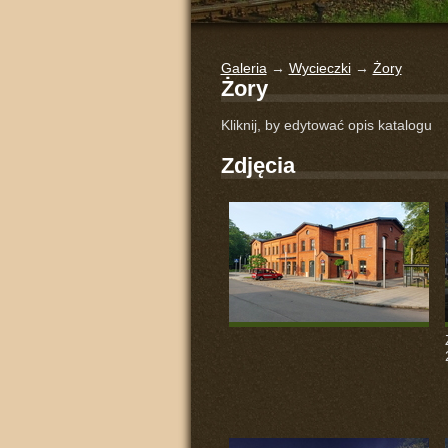
Galeria
→
Wycieczki
→
Żory
Żory
Kliknij, by edytować opis katalogu
Zdjęcia