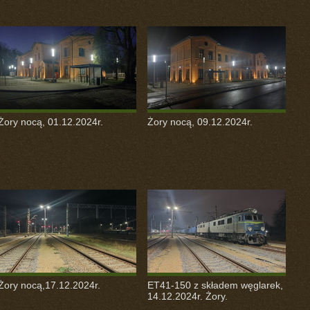
Żory nocą, 01.12.2024r.
Żory nocą, 09.12.2024r.
Żory nocą,17.12.2024r.
ET41-150 z składem węglarek,
14.12.2024r. Żory.