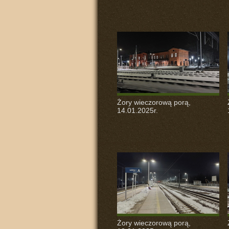
Żory wieczorową porą,
14.01.2025r.
Żory wieczorową porą,