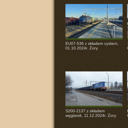
EU07-536 z składem cystern,
01.10.2024r. Żory.
S200-2137 z składem
węglarek, 11.12.2024r. Żory.