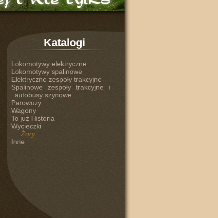
Katalogi
Lokomotywy elektryczne
Lokomotywy spalinowe
Elektryczne zespoły trakcyjne
Spalinowe zespoły trakcyjne i
autobusy szynowe
Parowozy
Wagony
To już Historia
Wycieczki
Żory
Inne