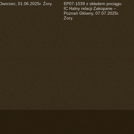
Dworzec, 01.06.2025r. Żory.
EP07-1039 z składem pociągu
IC Halny relacji Zakopane –
Poznań Główny, 07.07.2025r.
Żory.