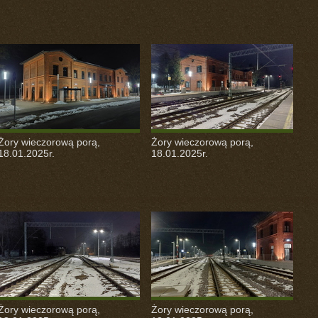
Żory wieczorową porą,
Żory wieczorową porą,
18.01.2025r.
18.01.2025r.
Żory wieczorową porą,
Żory wieczorową porą,