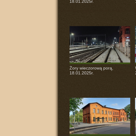
18.01.2025r.
Żory wieczorową porą,
18.01.2025r.