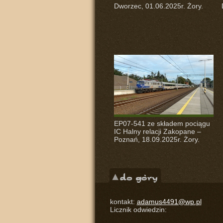
Dworzec, 01.06.2025r. Żory.
EP07-541 ze składem pociągu
IC Halny relacji Zakopane –
Poznań, 18.09.2025r. Żory.
kontakt:
adamus4491@wp.pl
Licznik odwiedzin: