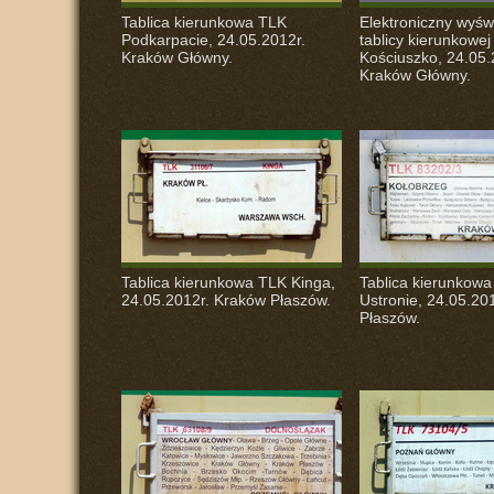
Tablica kierunkowa
TLK
Elektroniczny wyśw
Podkarpacie, 24.05.2012r.
tablicy kierunkowe
Kraków Główny.
Kościuszko, 24.05.
Kraków Główny.
Tablica kierunkowa
TLK
Kinga,
Tablica kierunkow
24.05.2012r. Kraków Płaszów.
Ustronie, 24.05.20
Płaszów.