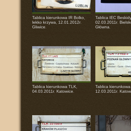
Tablica kierunkowa IR Bolko,
Tablica
IEC
Beskidy
lekko krzywa, 12.01.2012r.
02.03.2011r. Bielsk
Gliwice.
Główna.
Tablica kierunkowa
TLK
,
Tablica kierunkow
04.03.2011r. Katowice.
12.03.2011r. Katow