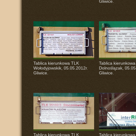
Gliwice.
Tablica kierunkowa
TLK
Tablica kierunkow
Wołodyjowskik, 05.05.2012r.
Dolnoślązak, 05.05
Gliwice.
Gliwice.
Tablica kierunkowa
TLK
Tablica kierunkowa