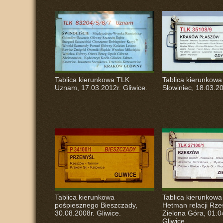
Tablica kierunkowa
TLK
Tablica kierunkow
Uznam, 17.03.2012r. Gliwice.
Słowiniec, 18.03.20
Tablica kierunkowa
Tablica kierunkow
pośpiesznego Bieszczady,
Hetman relacji Rz
30.08.2008r. Gliwice.
Zielona Góra, 01.0
Gliwice.