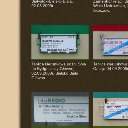
Białystok-Bielsko Biała,
Zamenhof relacji Bi
02.08.2009r.
Wisła Uzdrowisko, 
Skoczów.
Tablica kierunkowa pośp. Soła
Tablica kierunkowa
do Bydgoszczy Głównej,
Galicja 04.09.2009r
02.09.2009r. Bielsko Biała
Główna.