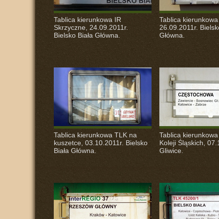
Tablica kierunkowa IR
Tablica kierunkow
Skrzyczne, 24.09.2011r.
26.09.2011r. Bielsk
Bielsko Biała Główna.
Główna.
Tablica kierunkowa
TLK
na
Tablica kierunkowa
kuszetce, 03.10.2011r. Bielsko
Koleji Śląskich, 07.
Biała Główna.
Gliwice.