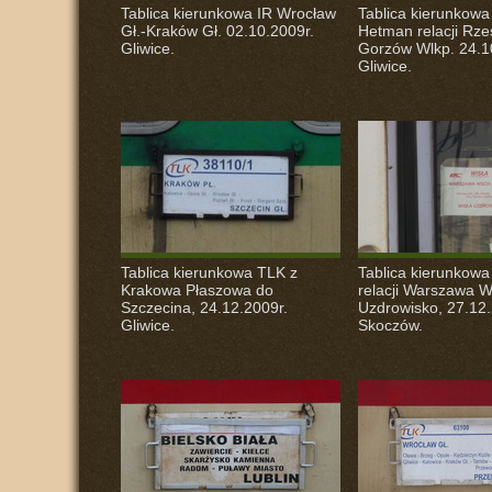
Tablica kierunkowa IR Wrocław
Tablica kierunkowa
Gł.-Kraków Gł. 02.10.2009r.
Hetman relacji Rz
Gliwice.
Gorzów Wlkp. 24.1
Gliwice.
Tablica kierunkowa
TLK
z
Tablica kierunkow
Krakowa Płaszowa do
relacji Warszawa W
Szczecina, 24.12.2009r.
Uzdrowisko, 27.12.
Gliwice.
Skoczów.