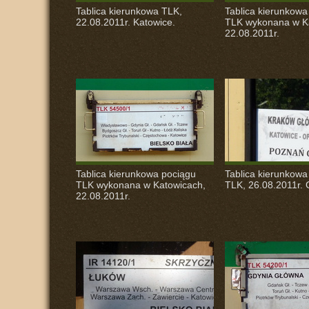
Tablica kierunkowa
TLK
,
Tablica kierunkowa
22.08.2011r. Katowice.
TLK
wykonana w Ka
22.08.2011r.
Tablica kierunkowa pociągu
Tablica kierunkowa
TLK
wykonana w Katowicach,
TLK
, 26.08.2011r. 
22.08.2011r.