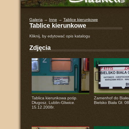
Galeria
→
Inne
→
Tablice kierunkowe
Tablice kierunkowe
Kliknij, by edytować opis katalogu
Zdjęcia
Tablica kierunkowa pośp.
Zamenhof do Białe
Długosz, Lublin-Gliwice.
Bielsko Biała Gł. 0
15.12.2008r.