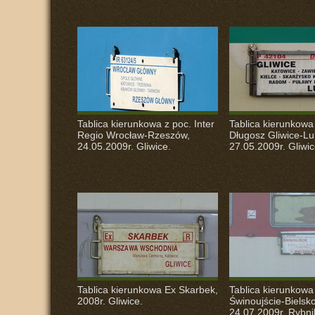
Tablica kierunkowa z poc. Inter
Tablica kierunkowa
Regio Wrocław-Rzeszów,
Długosz Gliwice-Lub
24.05.2009r. Gliwice.
27.05.2009r. Gliwic
Tablica kierunkowa Ex Skarbek,
Tablica kierunkowa
2008r. Gliwice.
Świnoujście-Bielsko
24.07.2009r. Rybni