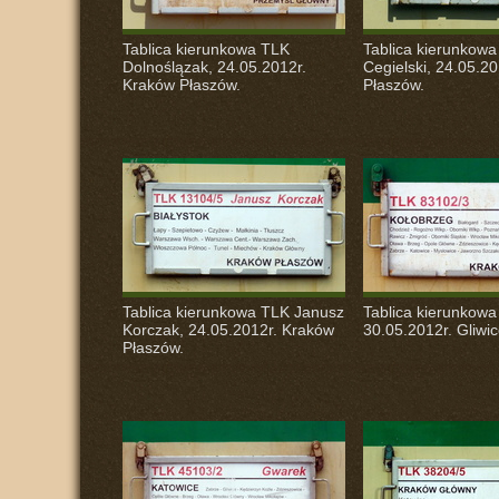
Tablica kierunkowa
TLK
Tablica kierunkow
Dolnoślązak, 24.05.2012r.
Cegielski, 24.05.2
Kraków Płaszów.
Płaszów.
Tablica kierunkowa
TLK
Janusz
Tablica kierunkow
Korczak, 24.05.2012r. Kraków
30.05.2012r. Gliwic
Płaszów.