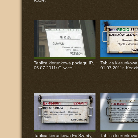
Koźle.
Tablica kierunkowa pociagu IR,
Tablica kierunkowa
06.07.2011r.Gliwice
01.07.2011r. Kędzi
Tablica kierunkowa Ex Szanty,
Tablica kierunkow