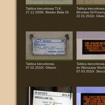
Tablica kierunkowa
TLK
,
Tablica kierunkow
27.12.2009r. Bielsko Biała Gł.
Wrocław Gł-Przemy
22.01.2010r. Gliwic
Tablica kierunkowa,
Tablica kierunkow
07.02.2010r. Gliwice.
do Warszawy Wsch
07.03.2010r. Skoc