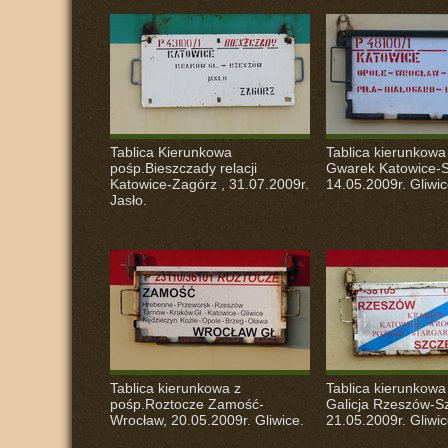
Tablica Kierunkowa
Tablica kierunkowa
pośp.Bieszczady relacji
Gwarek Katowice-S
Katowice-Zagórz , 31.07.2009r.
14.05.2009r. Gliwic
Jasło.
Tablica kierunkowa z
Tablica kierunkowa
pośp.Roztocze Zamość-
Galicja Rzeszów-Sz
Wrocław, 20.05.2009r. Gliwice.
21.05.2009r. Gliwic