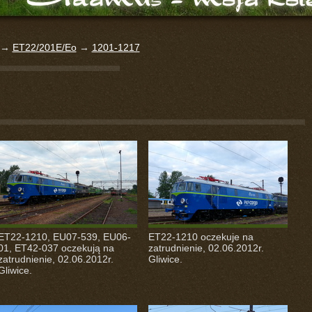
→
ET22/201E/Eo
→
1201-1217
ET22-1210, EU07-539, EU06-
ET22-1210 oczekuje na
01, ET42-037 oczekują na
zatrudnienie, 02.06.2012r.
zatrudnienie, 02.06.2012r.
Gliwice.
Gliwice.