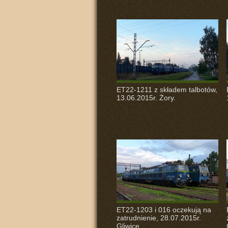
ET22-1211 z składem talbotów,
13.06.2015r. Żory.
ET22-1203 i 016 oczekują na
zatrudnienie, 28.07.2015r.
Gliwice.