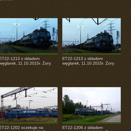
ET22-1213 z składem
ET22-1213 z składem
węglarek, 11.10.2015r. Żory.
węglarek, 11.10.2015r. Żory.
ET22-1202 oczekuje na
ET22-1206 z składem