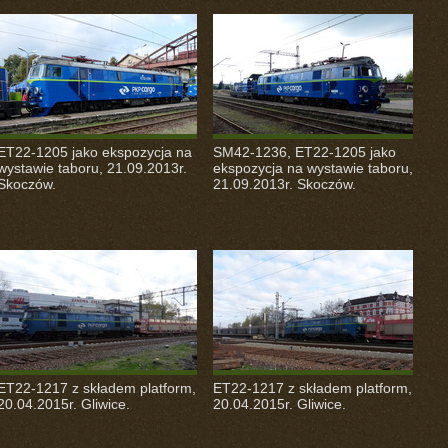
ET22-1205 jako ekspozycja na
SM42-1236, ET22-1205 jako
wystawie taboru, 21.09.2013r.
ekspozycja na wystawie taboru,
Skoczów.
21.09.2013r. Skoczów.
ET22-1217 z składem platform,
ET22-1217 z składem platform,
20.04.2015r. Gliwice.
20.04.2015r. Gliwice.