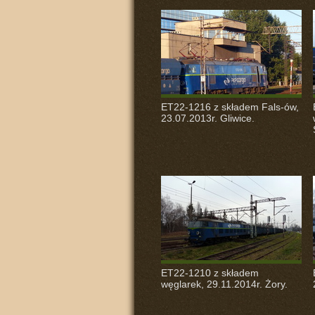
ET22-1216 z składem Fals-ów,
23.07.2013r. Gliwice.
ET22-1210 z składem
węglarek, 29.11.2014r. Żory.