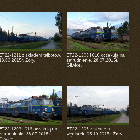
ET22-1211 z składem talbotów,
ET22-1203 i 016 oczekują na
13.06.2015r. Żory.
zatrudnienie, 28.07.2015r.
Gliwice.
ET22-1203 i 016 oczekują na
ET22-1205 z składem
zatrudnienie, 28.07.2015r.
węglarek, 05.10.2015r. Żory.
Gliwice.