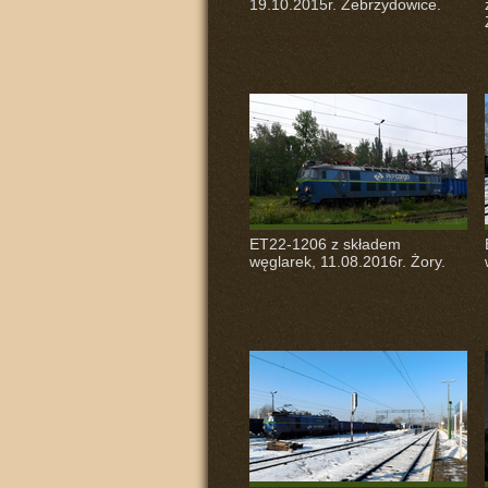
19.10.2015r. Zebrzydowice.
ET22-1206 z składem
węglarek, 11.08.2016r. Żory.