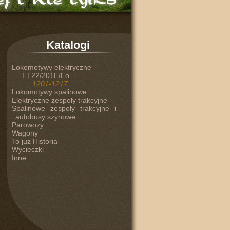
Katalogi
Lokomotywy elektryczne
ET22/201E/Eo
1201-1217
Lokomotywy spalinowe
Elektryczne zespoły trakcyjne
Spalinowe zespoły trakcyjne i
autobusy szynowe
Parowozy
Wagony
To już Historia
Wycieczki
Inne