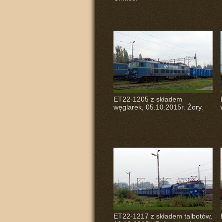
ET22-1205 z składem
węglarek, 05.10.2015r. Żory.
ET22-1217 z składem talbotów,