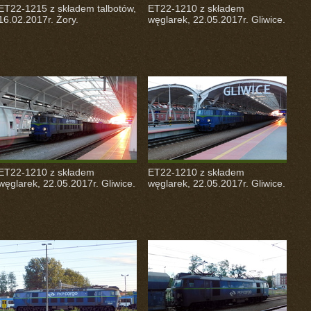
ET22-1215 z składem talbotów,
ET22-1210 z składem
16.02.2017r. Żory.
węglarek, 22.05.2017r. Gliwice.
ET22-1210 z składem
ET22-1210 z składem
węglarek, 22.05.2017r. Gliwice.
węglarek, 22.05.2017r. Gliwice.