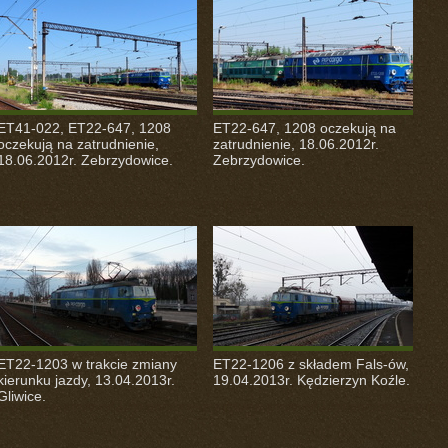
ET41-022, ET22-647, 1208
ET22-647, 1208 oczekują na
oczekują na zatrudnienie,
zatrudnienie, 18.06.2012r.
18.06.2012r. Zebrzydowice.
Zebrzydowice.
ET22-1203 w trakcie zmiany
ET22-1206 z składem Fals-ów,
kierunku jazdy, 13.04.2013r.
19.04.2013r. Kędzierzyn Koźle.
Gliwice.