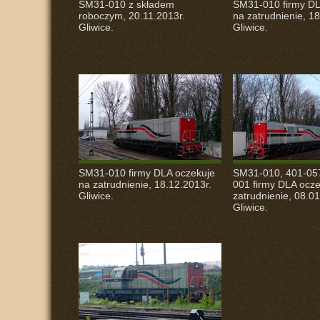
SM31-010 z składem
SM31-010 firmy
D
roboczym, 20.11.2013r.
na zatrudnienie, 18
Gliwice.
Gliwice.
SM31-010 firmy
DLA
oczekuje
SM31-010, 401-05
na zatrudnienie, 18.12.2013r.
001 firmy
DLA
ocze
Gliwice.
zatrudnienie, 08.01
Gliwice.