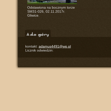
Odstawiona na bocznym torze
SM31-026, 02.11.2017r.
Gliwice.
kontakt:
adamus4491@wp.pl
Licznik odwiedzin: