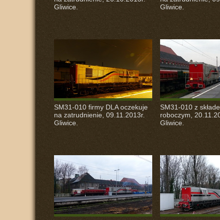
Gliwice.
Gliwice.
SM31-010 firmy
DLA
oczekuje
SM31-010 z skład
na zatrudnienie, 09.11.2013r.
roboczym, 20.11.20
Gliwice.
Gliwice.