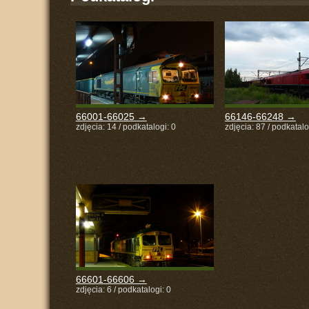
66001-66025 →
66146-66248 →
zdjęcia: 14 / podkatalogi: 0
zdjęcia: 87 / podkatalo
66601-66606 →
zdjęcia: 6 / podkatalogi: 0