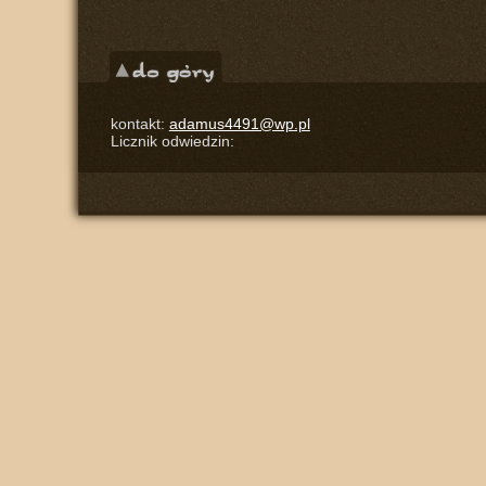
kontakt:
adamus4491@wp.pl
Licznik odwiedzin: