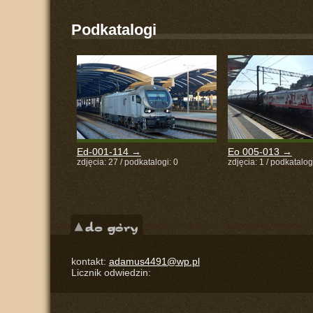
Podkatalogi
Ed-001-114 →
Eo 005-013 →
zdjęcia: 27 / podkatalogi: 0
zdjęcia: 1 / podkatalog
kontakt:
adamus4491@wp.pl
Licznik odwiedzin: