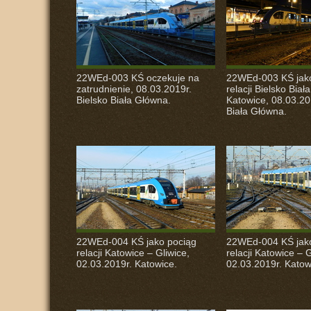
22WEd-003 KŚ oczekuje na
22WEd-003 KŚ jak
zatrudnienie, 08.03.2019r.
relacji Bielsko Bia
Bielsko Biała Główna.
Katowice, 08.03.20
Biała Główna.
22WEd-004 KŚ jako pociąg
22WEd-004 KŚ jak
relacji Katowice – Gliwice,
relacji Katowice – G
02.03.2019r. Katowice.
02.03.2019r. Katow