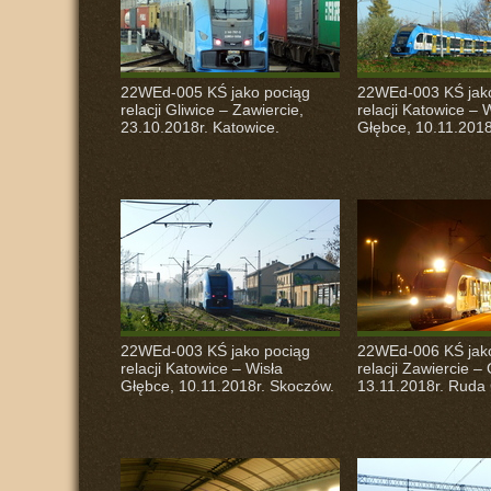
22WEd-005 KŚ jako pociąg
22WEd-003 KŚ jak
relacji Gliwice – Zawiercie,
relacji Katowice – 
23.10.2018r. Katowice.
Głębce, 10.11.2018
22WEd-003 KŚ jako pociąg
22WEd-006 KŚ jak
relacji Katowice – Wisła
relacji Zawiercie – 
Głębce, 10.11.2018r. Skoczów.
13.11.2018r. Ruda