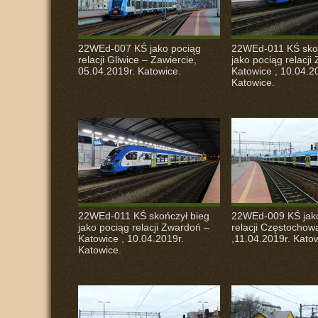
22WEd-007 KŚ jako pociąg
22WEd-011 KŚ skoń
relacji Gliwice – Zawiercie,
jako pociąg relacji
05.04.2019r. Katowice.
Katowice , 10.04.2
Katowice.
22WEd-011 KŚ skończył bieg
22WEd-009 KŚ jak
jako pociąg relacji Zwardoń –
relacji Częstochow
Katowice , 10.04.2019r.
,11.04.2019r. Kato
Katowice.