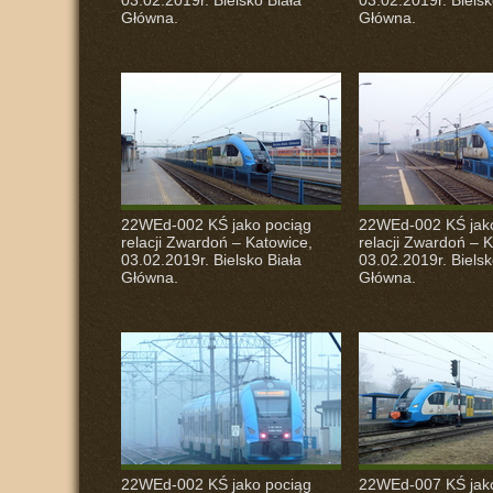
03.02.2019r. Bielsko Biała
03.02.2019r. Bielsk
Główna.
Główna.
22WEd-002 KŚ jako pociąg
22WEd-002 KŚ jak
relacji Zwardoń – Katowice,
relacji Zwardoń – 
03.02.2019r. Bielsko Biała
03.02.2019r. Bielsk
Główna.
Główna.
22WEd-002 KŚ jako pociąg
22WEd-007 KŚ jak