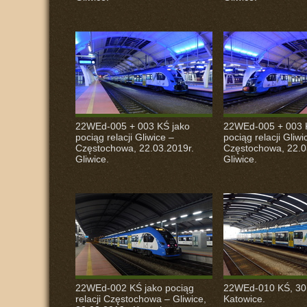
22WEd-005 + 003 KŚ jako
22WEd-005 + 003 
pociąg relacji Gliwice –
pociąg relacji Gliwi
Częstochowa, 22.03.2019r.
Częstochowa, 22.0
Gliwice.
Gliwice.
22WEd-002 KŚ jako pociąg
22WEd-010 KŚ, 30.
relacji Częstochowa – Gliwice,
Katowice.