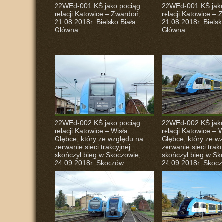
22WEd-001 KŚ jako pociąg
22WEd-001 KŚ jak
relacji Katowice – Zwardoń,
relacji Katowice –
21.08.2018r. Bielsko Biała
21.08.2018r. Bielsk
Główna.
Główna.
22WEd-002 KŚ jako pociąg
22WEd-002 KŚ jak
relacji Katowice – Wisła
relacji Katowice – 
Głębce, który ze względu na
Głębce, który ze w
zerwanie sieci trakcyjnej
zerwanie sieci trak
skończył bieg w Skoczowie,
skończył bieg w Sk
24.09.2018r. Skoczów.
24.09.2018r. Skoc