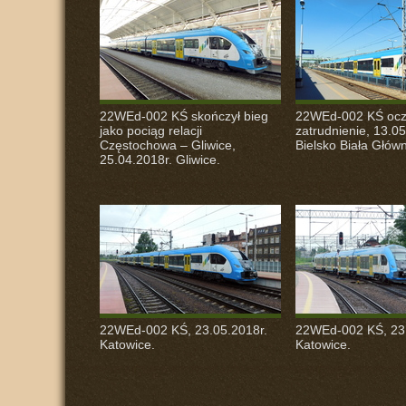
22WEd-002 KŚ skończył bieg
22WEd-002 KŚ ocz
jako pociąg relacji
zatrudnienie, 13.05
Częstochowa – Gliwice,
Bielsko Biała Głów
25.04.2018r. Gliwice.
22WEd-002 KŚ, 23.05.2018r.
22WEd-002 KŚ, 23.
Katowice.
Katowice.