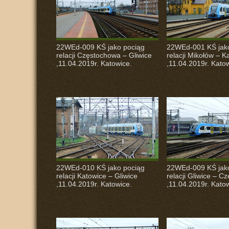
22WEd-009 KŚ jako pociąg
22WEd-001 KŚ jak
relacji Częstochowa – Gliwice
relacji Mikołów – K
,11.04.2019r. Katowice.
,11.04.2019r. Kato
22WEd-010 KŚ jako pociąg
22WEd-009 KŚ jak
relacji Katowice – Gliwice
relacji Gliwice – 
,11.04.2019r. Katowice.
,11.04.2019r. Kato