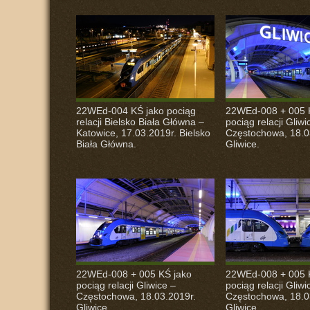
22WEd-004 KŚ jako pociąg
22WEd-008 + 005 
relacji Bielsko Biała Główna –
pociąg relacji Gliwi
Katowice, 17.03.2019r. Bielsko
Częstochowa, 18.0
Biała Główna.
Gliwice.
22WEd-008 + 005 KŚ jako
22WEd-008 + 005 
pociąg relacji Gliwice –
pociąg relacji Gliwi
Częstochowa, 18.03.2019r.
Częstochowa, 18.0
Gliwice.
Gliwice.