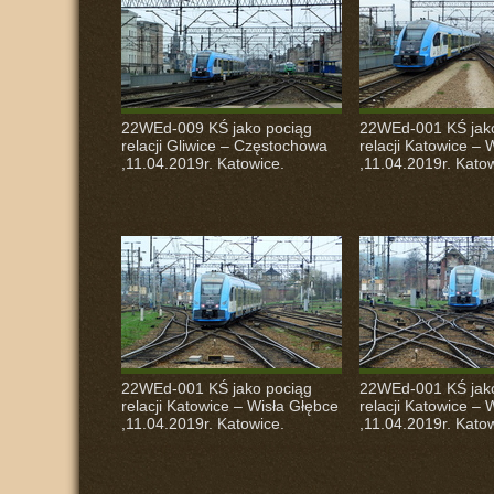
22WEd-009 KŚ jako pociąg
22WEd-001 KŚ jak
relacji Gliwice – Częstochowa
relacji Katowice – 
,11.04.2019r. Katowice.
,11.04.2019r. Kato
22WEd-001 KŚ jako pociąg
22WEd-001 KŚ jak
relacji Katowice – Wisła Głębce
relacji Katowice – 
,11.04.2019r. Katowice.
,11.04.2019r. Kato