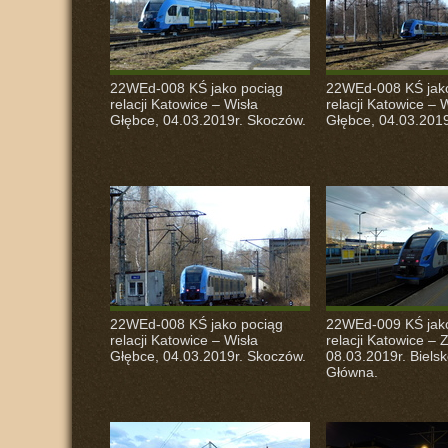
22WEd-008 KŚ jako pociąg
22WEd-008 KŚ jak
relacji Katowice – Wisła
relacji Katowice – 
Głębce, 04.03.2019r. Skoczów.
Głębce, 04.03.2019
22WEd-008 KŚ jako pociąg
22WEd-009 KŚ jak
relacji Katowice – Wisła
relacji Katowice –
Głębce, 04.03.2019r. Skoczów.
08.03.2019r. Bielsk
Główna.