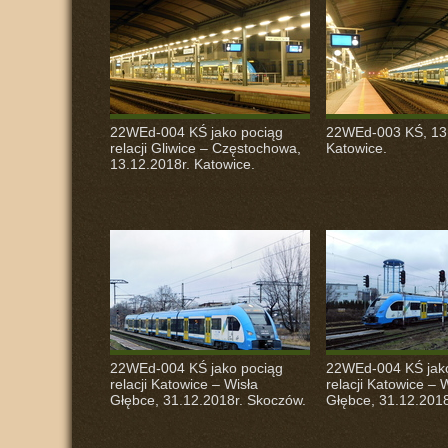
22WEd-004 KŚ jako pociąg
22WEd-003 KŚ, 13.
relacji Gliwice – Częstochowa,
Katowice.
13.12.2018r. Katowice.
22WEd-004 KŚ jako pociąg
22WEd-004 KŚ jak
relacji Katowice – Wisła
relacji Katowice – 
Głębce, 31.12.2018r. Skoczów.
Głębce, 31.12.2018