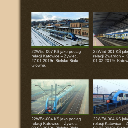
22WEd-007 KŚ jako pociąg
22WEd-001 KŚ jak
relacji Katowice – Żywiec,
relacji Zwardoń – 
27.01.2019r. Bielsko Biała
01.02.2019r. Katow
Główna.
22WEd-004 KŚ jako pociąg
22WEd-004 KŚ jak
relacji Katowice – Żywiec,
relacji Katowice – 