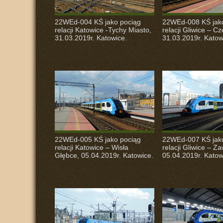
22WEd-004 KŚ jako pociąg
22WEd-008 KŚ jak
relacji Katowice -Tychy Miasto,
relacji Gliwice – C
31.03.2019r. Katowice.
31.03.2019r. Katow
22WEd-005 KŚ jako pociąg
22WEd-007 KŚ jak
relacji Katowice – Wisła
relacji Gliwice – Za
Głębce, 05.04.2019r. Katowice.
05.04.2019r. Katow