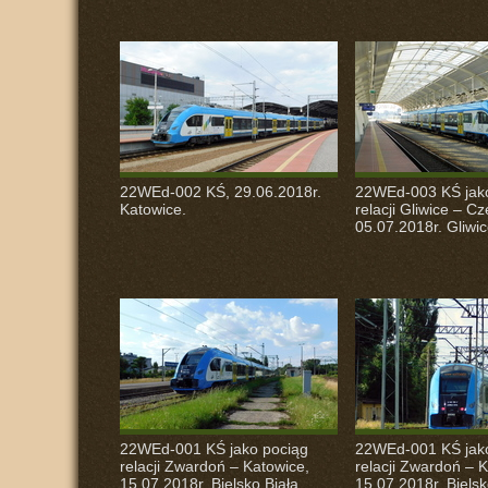
22WEd-002 KŚ, 29.06.2018r.
22WEd-003 KŚ jak
Katowice.
relacji Gliwice – C
05.07.2018r. Gliwic
22WEd-001 KŚ jako pociąg
22WEd-001 KŚ jak
relacji Zwardoń – Katowice,
relacji Zwardoń – 
15.07.2018r. Bielsko Biała
15.07.2018r. Bielsk