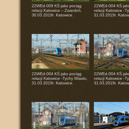
22WEd-009 KŚ jako pociąg
22WEd-004 KŚ jak
relacji Katowice – Zwardoń,
relacji Katowice -T
30.03.2019r. Katowice.
31.03.2019r. Katow
22WEd-004 KŚ jako pociąg
22WEd-004 KŚ jak
relacji Katowice -Tychy Miasto,
relacji Katowice -T
31.03.2019r. Katowice.
31.03.2019r. Katow