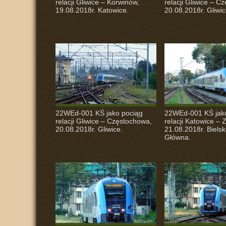
relacji Gliwice – Korwinów,
relacji Gliwice – C
19.08.2018r. Katowice.
20.08.2018r. Gliwic
22WEd-001 KŚ jako pociąg
22WEd-001 KŚ jak
relacji Gliwice – Częstochowa,
relacji Katowice –
20.08.2018r. Gliwice.
21.08.2018r. Bielsk
Główna.