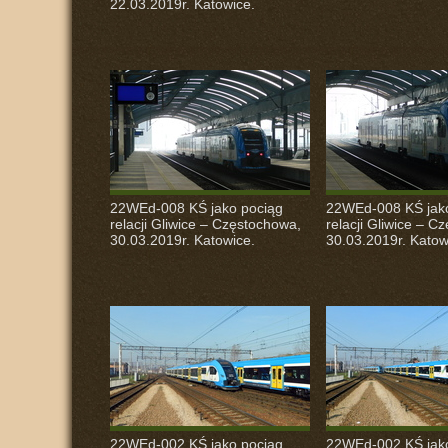
22.03.2019r. Katowice.
22WEd-008 KŚ jako pociąg
22WEd-008 KŚ jak
relacji Gliwice – Częstochowa,
relacji Gliwice – C
30.03.2019r. Katowice.
30.03.2019r. Katow
22WEd-002 KŚ jako pociąg
22WEd-002 KŚ jak