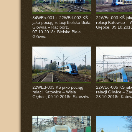
34WEa-001 + 22WEd-002 KŚ
22WEd-003 KŚ jak
jako pociąg relacji Bielsko Biała
relacji Katowice – 
Główna – Racibórz,
Głębce, 09.10.2018
07.10.2018r. Bielsko Biała
Główna.
22WEd-003 KŚ jako pociąg
22WEd-005 KŚ jak
relacji Katowice – Wisła
relacji Gliwice – Za
Głębce, 09.10.2018r. Skoczów.
23.10.2018r. Katow