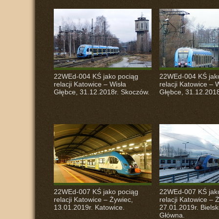
22WEd-004 KŚ jako pociąg
22WEd-004 KŚ jak
relacji Katowice – Wisła
relacji Katowice – 
Głębce, 31.12.2018r. Skoczów.
Głębce, 31.12.2018
22WEd-007 KŚ jako pociąg
22WEd-007 KŚ jak
relacji Katowice – Żywiec,
relacji Katowice – 
13.01.2019r. Katowice.
27.01.2019r. Bielsk
Główna.