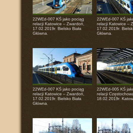
22WEd-007 KŚ jako pociąg
22WEd-007 KŚ jak
relacji Katowice – Zwardoń,
relacji Katowice –
17.02.2019r. Bielsko Biała
17.02.2019r. Bielsk
Główna.
Główna.
22WEd-007 KŚ jako pociąg
22WEd-005 KŚ jak
relacji Katowice – Zwardoń,
relacji Częstochowa
17.02.2019r. Bielsko Biała
18.02.2019r. Katow
Główna.