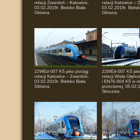
relacji Zwardoń – Katowice,
relacji Katowice –
03.02.2019r. Bielsko Biała
03.02.2019r. Bielsk
Główna.
Główna.
22WEd-007 KŚ jako pociąg
22WEd-007 KŚ jak
relacji Katowice – Zwardoń,
relacji Wisła Głębc
03.02.2019r. Bielsko Biała
i EN76-004 KŚ w re
Główna.
przeciwnej, 05.02.
Skoczów.