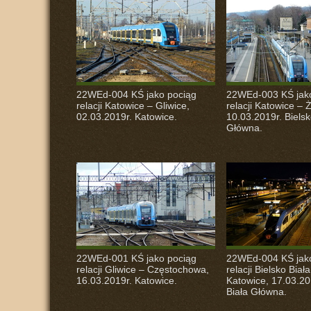
22WEd-004 KŚ jako pociąg
22WEd-003 KŚ jak
relacji Katowice – Gliwice,
relacji Katowice – 
02.03.2019r. Katowice.
10.03.2019r. Bielsk
Główna.
22WEd-001 KŚ jako pociąg
22WEd-004 KŚ jak
relacji Gliwice – Częstochowa,
relacji Bielsko Bia
16.03.2019r. Katowice.
Katowice, 17.03.20
Biała Główna.