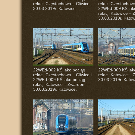
relacji Częstochowa – Gliwice,
relacji Częstochowa
30.03.2019r. Katowice.
22WEd-009 KŚ jak
relacji Katowice –
30.03.2019r. Katow
22WEd-002 KŚ jako pociąg
22WEd-009 KŚ jak
relacji Częstochowa – Gliwice i
relacji Katowice –
22WEd-009 KŚ jako pociąg
30.03.2019r. Katow
relacji Katowice – Zwardoń,
30.03.2019r. Katowice.