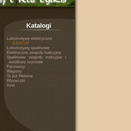
Katalogi
Lokomotywy elektryczne
E4DCUd
Lokomotywy spalinowe
Elektryczne zespoły trakcyjne
Spalinowe zespoły trakcyjne i
autobusy szynowe
Parowozy
Wagony
To już Historia
Wycieczki
Inne