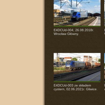
E4DCUd-004, 26.08.2018r.
Wrocław Główny.
E4DCUd-003 ze składem
cystern, 02.06.2021r. Gliwice.