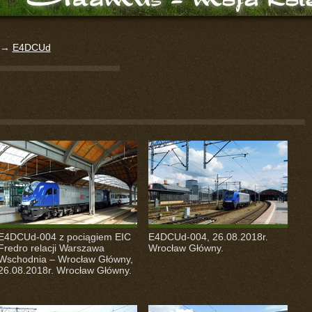
→
E4DCUd
E4DCUd-004 z pociągiem
EIC
E4DCUd-004, 26.08.2018r.
Fredro relacji Warszawa
Wrocław Główny.
Wschodnia – Wrocław Główny,
26.08.2018r. Wrocław Główny.