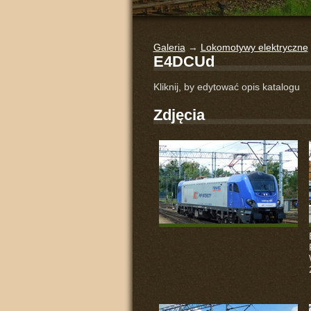
Galeria
→
Lokomotywy elektryczne
E4DCUd
Kliknij, by edytować opis katalogu
Zdjęcia