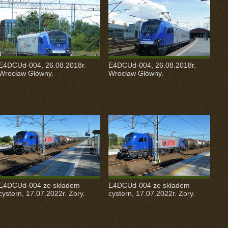
E4DCUd-004, 26.08.2018r.
E4DCUd-004, 26.08.2018r.
Wrocław Główny.
Wrocław Główny.
E4DCUd-004 ze składem
E4DCUd-004 ze składem
cystern, 17.07.2022r. Żory.
cystern, 17.07.2022r. Żory.