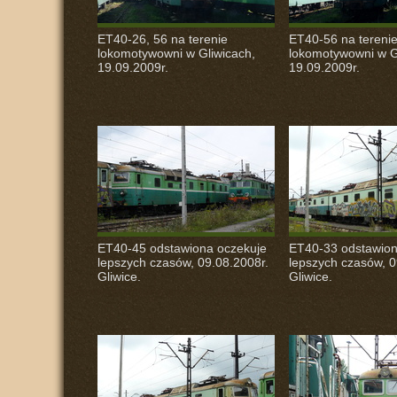
ET40-26, 56 na terenie
ET40-56 na tereni
lokomotywowni w Gliwicach,
lokomotywowni w G
19.09.2009r.
19.09.2009r.
ET40-45 odstawiona oczekuje
ET40-33 odstawion
lepszych czasów, 09.08.2008r.
lepszych czasów, 0
Gliwice.
Gliwice.