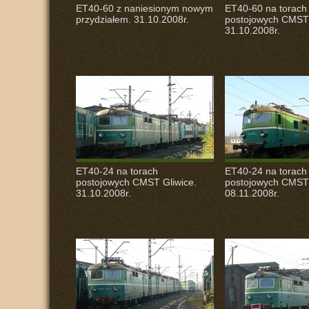
ET40-60 z naniesionym nowym
ET40-60 na torach
przydziałem. 31.10.2008r.
postojowych
CMST
31.10.2008r.
ET40-24 na torach
ET40-24 na torach
postojowych
CMST
Gliwice.
postojowych
CMST
31.10.2008r.
08.11.2008r.