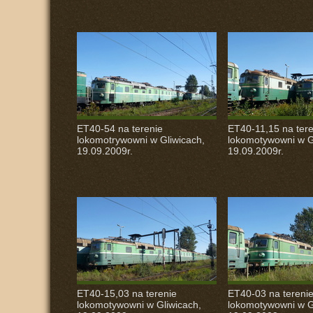
ET40-54 na terenie
ET40-11,15 na tere
lokomotrywowni w Gliwicach,
lokomotywowni w G
19.09.2009r.
19.09.2009r.
ET40-15,03 na terenie
ET40-03 na tereni
lokomotywowni w Gliwicach,
lokomotywowni w G