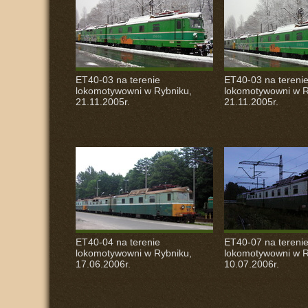
ET40-03 na terenie
ET40-03 na tereni
lokomotywowni w Rybniku,
lokomotywowni w R
21.11.2005r.
21.11.2005r.
ET40-04 na terenie
ET40-07 na tereni
lokomotywowni w Rybniku,
lokomotywowni w R
17.06.2006r.
10.07.2006r.