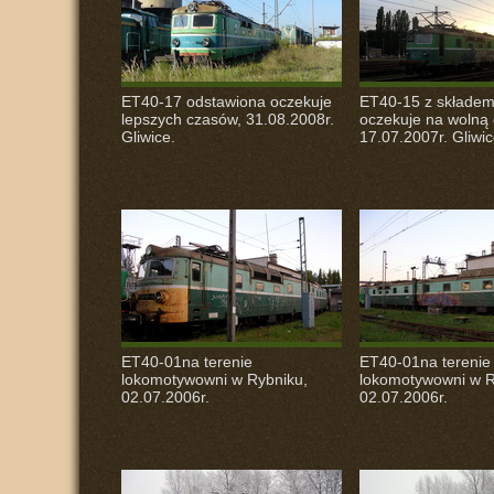
ET40-17 odstawiona oczekuje
ET40-15 z składem
lepszych czasów, 31.08.2008r.
oczekuje na wolną 
Gliwice.
17.07.2007r. Gliwic
ET40-01na terenie
ET40-01na terenie
lokomotywowni w Rybniku,
lokomotywowni w R
02.07.2006r.
02.07.2006r.