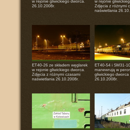
w rejonie gliwickiego dworca.
w rejonie gliwickie
26.10.2008r.
Zdjęcia z różnymi 
naświetlania 26.10
ET40-26 ze składem węglarek
ET40-54 i SM31-1
w rejonie gliwickiego dworca.
manewrują w pero
Zdjęcia z różnymi czasami
gliwickiego dworca
naświetlania 26.10.2008r.
26.10.2008r.