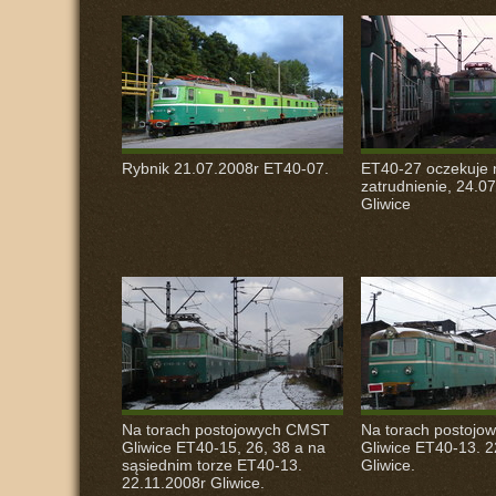
Rybnik 21.07.2008r ET40-07.
ET40-27 oczekuje 
zatrudnienie, 24.07
Gliwice
Na torach postojowych
CMST
Na torach postojo
Gliwice ET40-15, 26, 38 a na
Gliwice ET40-13. 2
sąsiednim torze ET40-13.
Gliwice.
22.11.2008r Gliwice.