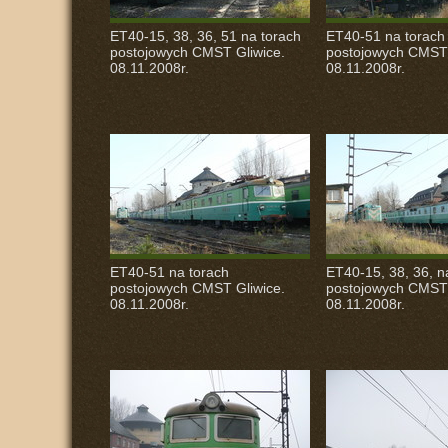
ET40-15, 38, 36, 51 na torach
ET40-51 na torach
postojowych
CMST
Gliwice.
postojowych
CMST
08.11.2008r.
08.11.2008r.
ET40-51 na torach
ET40-15, 38, 36, n
postojowych
CMST
Gliwice.
postojowych
CMST
08.11.2008r.
08.11.2008r.