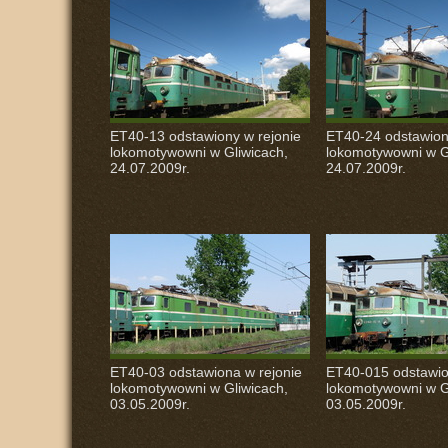
ET40-13 odstawiony w rejonie
ET40-24 odstawion
lokomotywowni w Gliwicach,
lokomotywowni w G
24.07.2009r.
24.07.2009r.
ET40-03 odstawiona w rejonie
ET40-015 odstawio
lokomotywowni w Gliwicach,
lokomotywowni w G
03.05.2009r.
03.05.2009r.