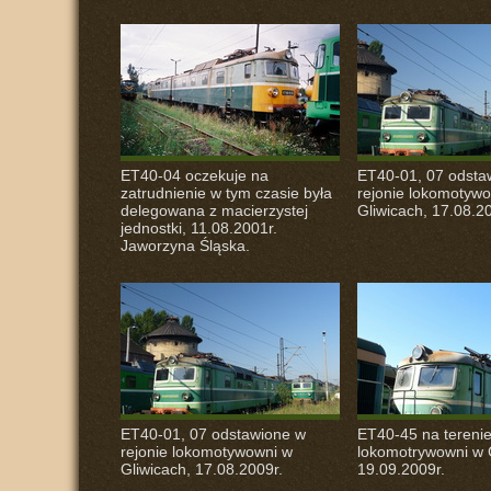
ET40-04 oczekuje na
ET40-01, 07 odsta
zatrudnienie w tym czasie była
rejonie lokomotyw
delegowana z macierzystej
Gliwicach, 17.08.2
jednostki, 11.08.2001r.
Jaworzyna Śląska.
ET40-01, 07 odstawione w
ET40-45 na tereni
rejonie lokomotywowni w
lokomotrywowni w G
Gliwicach, 17.08.2009r.
19.09.2009r.