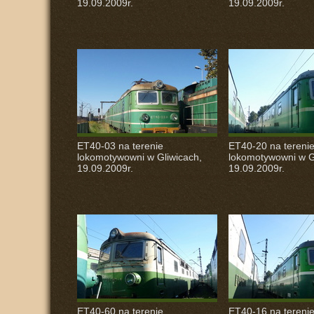
19.09.2009r.
19.09.2009r.
ET40-03 na terenie
ET40-20 na tereni
lokomotywowni w Gliwicach,
lokomotywowni w G
19.09.2009r.
19.09.2009r.
ET40-60 na terenie
ET40-16 na tereni