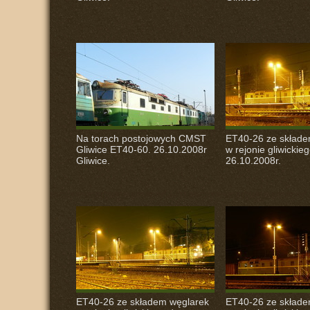
Na torach postojowych
CMST
ET40-26 ze składe
Gliwice ET40-60. 26.10.2008r
w rejonie gliwickie
Gliwice.
26.10.2008r.
ET40-26 ze składem węglarek
ET40-26 ze składe