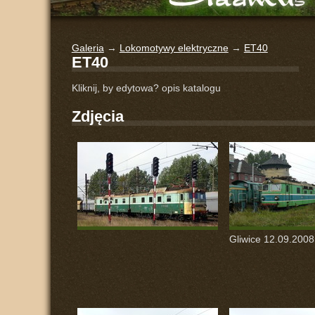
Galeria
→
Lokomotywy elektryczne
→
ET40
ET40
Kliknij, by edytowa? opis katalogu
Zdjęcia
Gliwice 12.09.2008