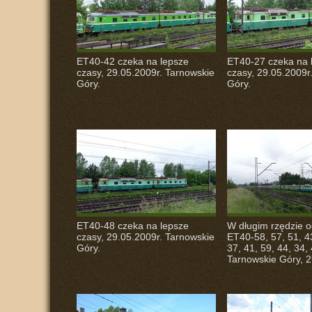
ET40-42 czeka na lepsze
ET40-27 czeka na 
czasy, 29.05.2009r. Tarnowskie
czasy, 29.05.2009r
Góry.
Góry.
ET40-48 czeka na lepsze
W długim rzędzie od
czasy, 29.05.2009r. Tarnowskie
ET40-58, 57, 51, 43
Góry.
37, 41, 59, 44, 34, 
Tarnowskie Góry, 2