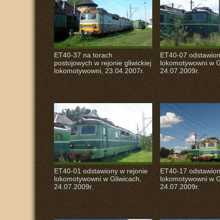
ET40-37 na torach
ET40-07 odstawion
postojowych w rejonie gliwickiej
lokomotywowni w G
lokomotywowni, 23.04.2007r.
24.07.2009r.
ET40-01 odstawiony w rejonie
ET40-17 odstawion
lokomotywowni w Gliwicach,
lokomotywowni w G
24.07.2009r.
24.07.2009r.