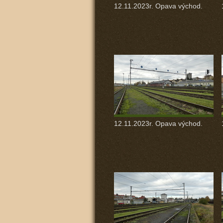
12.11.2023r. Opava východ.
12.11.2023r. Opava východ.