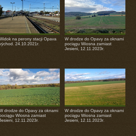
Widok na perony stacji Opava
W drodze do Opavy za oknami
východ. 24.10.2021r.
pociągu Wiosna zamiast
Jesieni, 12.11.2023r.
W drodze do Opavy za oknami
W drodze do Opavy za oknami
pociągu Wiosna zamiast
pociągu Wiosna zamiast
Jesieni, 12.11.2023r.
Jesieni, 12.11.2023r.