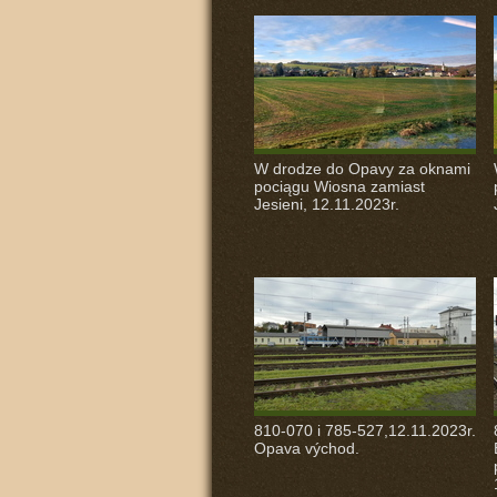
W drodze do Opavy za oknami
pociągu Wiosna zamiast
Jesieni, 12.11.2023r.
810-070 i 785-527,12.11.2023r.
Opava východ.