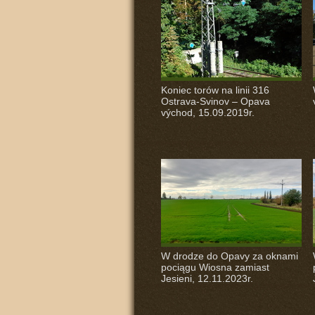
Koniec torów na linii 316
Ostrava-Svinov – Opava
východ, 15.09.2019r.
W drodze do Opavy za oknami
pociągu Wiosna zamiast
Jesieni, 12.11.2023r.