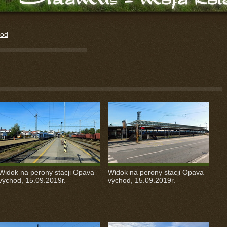
hod
Widok na perony stacji Opava
Widok na perony stacji Opava
východ, 15.09.2019r.
východ, 15.09.2019r.