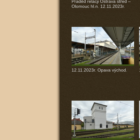
Praděd relacji Ostrava střed –
Olomouc hl.n. 12.11.2023r.
12.11.2023r. Opava východ.