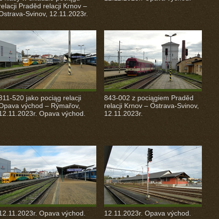
relacji Praděd relacji Krnov –
Ostrava-Svinov, 12.11.2023r.
811-520 jako pociąg relacji
843-002 z pociągiem Praděd
Opava východ – Rýmařov,
relacji Krnov – Ostrava-Svinov,
12.11.2023r. Opava východ.
12.11.2023r.
12.11.2023r. Opava východ.
12.11.2023r. Opava východ.