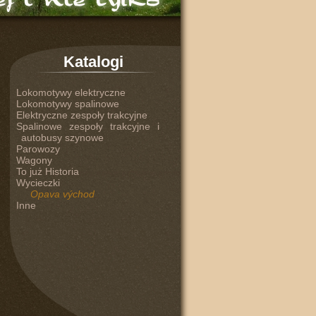
Katalogi
Lokomotywy elektryczne
Lokomotywy spalinowe
Elektryczne zespoły trakcyjne
Spalinowe zespoły trakcyjne i
autobusy szynowe
Parowozy
Wagony
To już Historia
Wycieczki
Opava východ
Inne