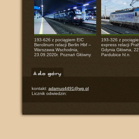
193-626 z pociągiem
EIC
193-326 z pociągie
Berolinum relacji Berlin Hbf –
express relacji Prah
Warszawa Wschodnia,
Gdynia Główna, 22
23.09.2020r. Poznań Główny.
Pardubice hl.n.
kontakt:
adamus4491@wp.pl
Licznik odwiedzin: