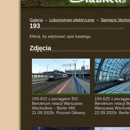
Galeria
→
Lokomotywy elektryczne
→
Siemens Vectro
193
Kliknij, by edytować opis katalogu
Zdjęcia
193-622 z pociągiem
EIC
193-625 z pociąg
Berolinum relacji Warszawa
Berolinum relacji Be
Wschodnia – Berlin Hbf,
Warszawa Wschodn
21.09.2020r. Poznań Główny.
22.09.2020r. Berlin