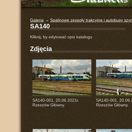
Galeria
→
Spalinowe zespoły trakcyjne i autobusy sz
SA140
Kliknij, by edytować opis katalogu
Zdjęcia
SA140-001, 20.06.2021r.
SA140-001, 20.06.
Rzeszów Główny.
Rzeszów Główny.