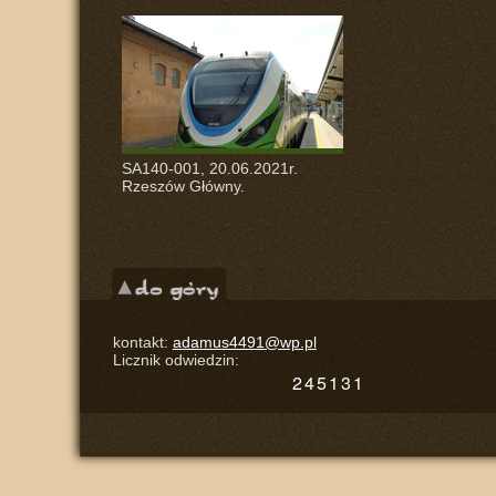
SA140-001, 20.06.2021r.
Rzeszów Główny.
kontakt:
adamus4491@wp.pl
Licznik odwiedzin: