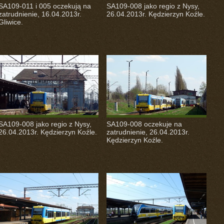
SA109-011 i 005 oczekują na
SA109-008 jako regio z Nysy,
zatrudnienie, 16.04.2013r.
26.04.2013r. Kędzierzyn Koźle.
Gliwice.
SA109-008 jako regio z Nysy,
SA109-008 oczekuje na
26.04.2013r. Kędzierzyn Koźle.
zatrudnienie, 26.04.2013r.
Kędzierzyn Koźle.