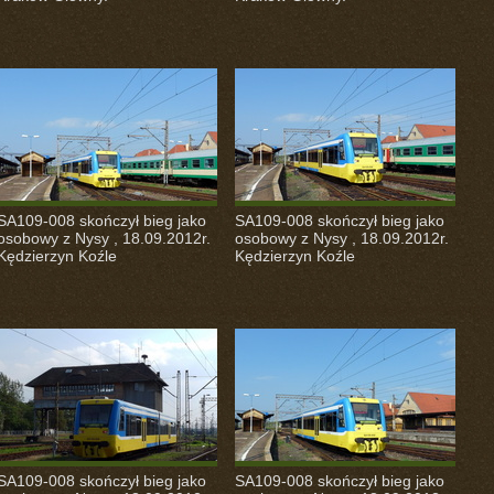
SA109-008 skończył bieg jako
SA109-008 skończył bieg jako
osobowy z Nysy , 18.09.2012r.
osobowy z Nysy , 18.09.2012r.
Kędzierzyn Koźle
Kędzierzyn Koźle
SA109-008 skończył bieg jako
SA109-008 skończył bieg jako