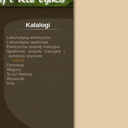
Katalogi
Lokomotywy elektryczne
Lokomotywy spalinowe
Elektryczne zespoły trakcyjne
Spalinowe zespoły trakcyjne i
autobusy szynowe
SA109
Parowozy
Wagony
To już Historia
Wycieczki
Inne