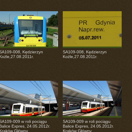
SA109-008, Kędzierzyn
SA109-008, Kędzierzyn
Koźle,27.08.2011r.
Koźle,27.08.2011r.
SA109-009 w roli pociągu
SA109-009 w roli pociągu
Balice Expres, 24.05.2012r.
Balice Expres, 24.05.2012r.
Kraków Główny.
Kraków Główny.