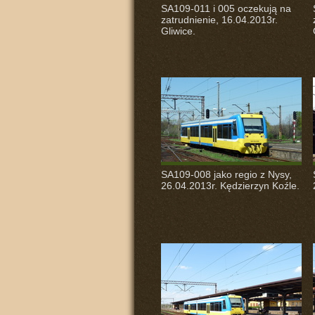
SA109-011 i 005 oczekują na
zatrudnienie, 16.04.2013r.
Gliwice.
SA109-008 jako regio z Nysy,
26.04.2013r. Kędzierzyn Koźle.