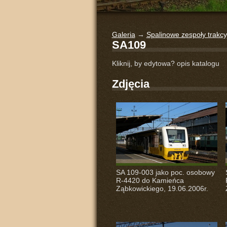
Galeria
→
Spalinowe zespoły trakc
SA109
Kliknij, by edytowa? opis katalogu
Zdjęcia
SA 109-003 jako poc. osobowy
R-4420 do Kamieńca
Ząbkowickiego, 19.06.2006r.