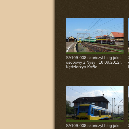
SA109-008 skończył bieg jako
osobowy z Nysy , 18.09.2012r.
Kędzierzyn Koźle.
SA109-008 skończył bieg jako