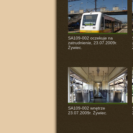
SA109-002 oczekuje na
zatrudnienie, 23.07.2009r.
Żywiec.
SA109-002 wnętrze
23.07.2009r. Żywiec.