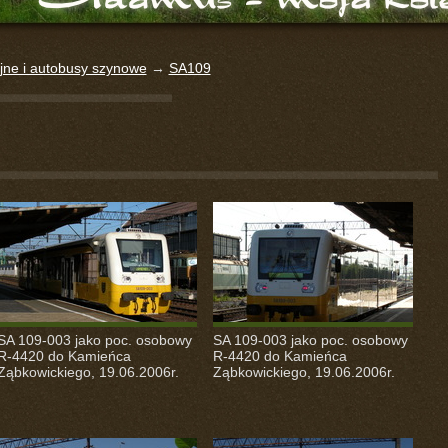
yjne i autobusy szynowe
→
SA109
SA 109-003 jako poc. osobowy
SA 109-003 jako poc. osobowy
R-4420 do Kamieńca
R-4420 do Kamieńca
Ząbkowickiego, 19.06.2006r.
Ząbkowickiego, 19.06.2006r.